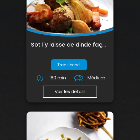
Sot l'y laisse de dinde façon carbonade
Traditionnel
180 min
Médium
Voir les détails