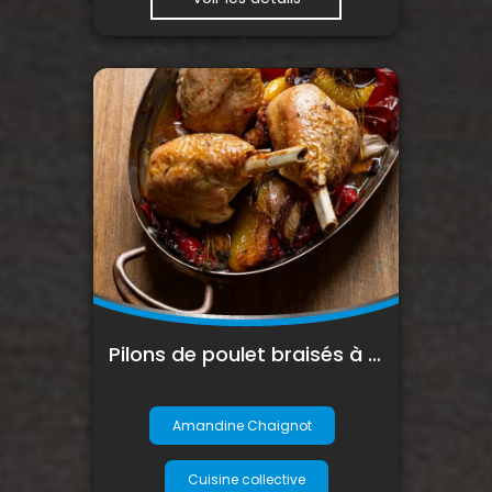
Pilons de poulet braisés à l’ail et aux poivrons confits
Amandine Chaignot
Cuisine collective