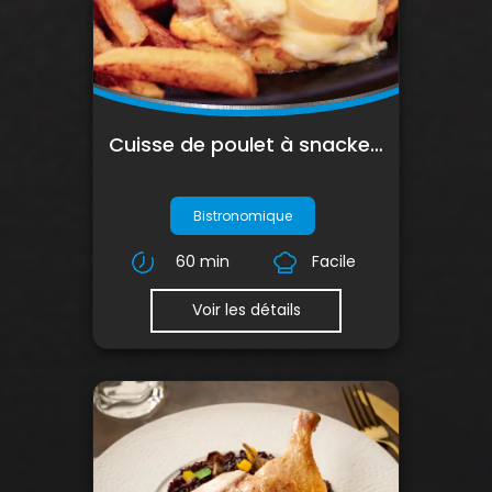
Cuisse de poulet à snacker façon montagnarde
Bistronomique
60 min
Facile
Voir les détails