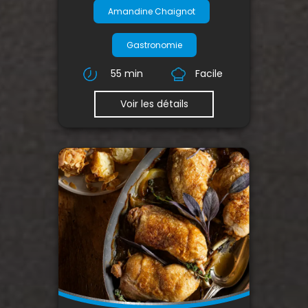
Amandine Chaignot
Gastronomie
55 min
Facile
Voir les détails