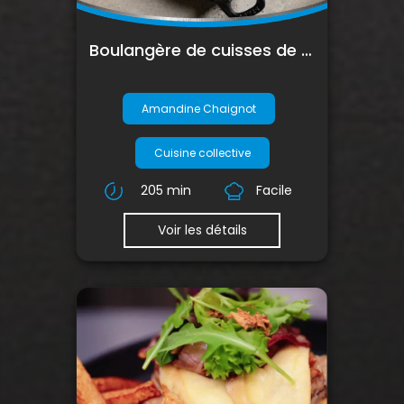
Boulangère de cuisses de canard
Amandine Chaignot
Cuisine collective
205 min
Facile
Voir les détails