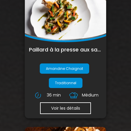
Paillard à la presse aux saveurs méditerranéennes
Amandine Chaignot
Traditionnel
36 min
Médium
Voir les détails