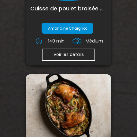
Cuisse de poulet braisée aux oignons confits, au thym et au citron, pommes Amandine
Amandine Chaignot
140 min
Médium
Voir les détails