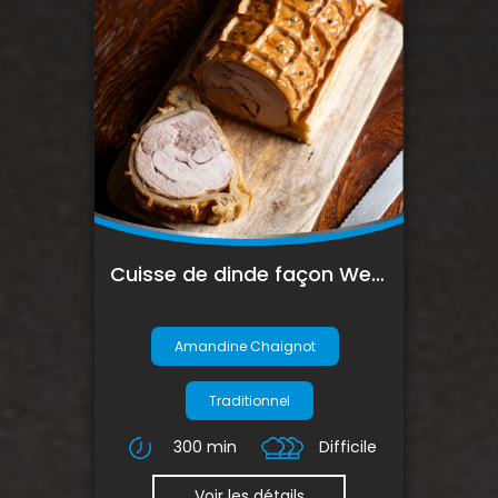
Cuisse de dinde façon Wellington
Amandine Chaignot
Traditionnel
300 min
Difficile
Voir les détails