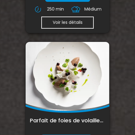
250 min
Médium
Voir les détails
Parfait de foies de volailles au cassis et fines feuilles de navets