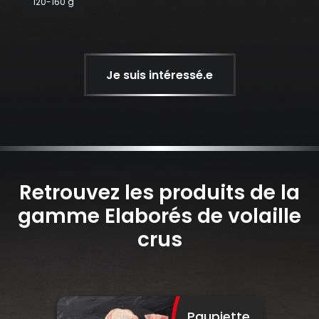
120-160 g
Je suis intéressé.e
Retrouvez les produits de la
gamme Elaborés de volaille
crus
Paupiette