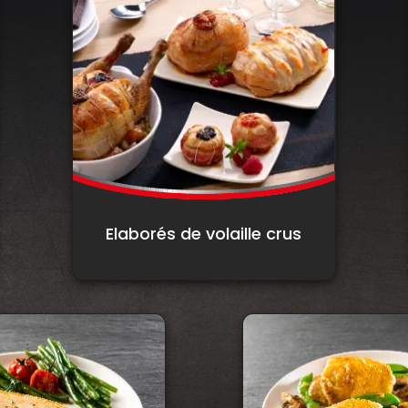
Elaborés de volaille crus