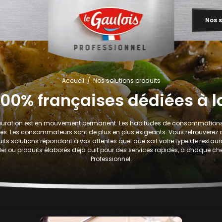
Nos s
Accueil
Nos solutions produits
 100% françaises dédiées à l
auration est en mouvement permanent. Les habitudes de consommations
s. Les consommateurs sont de plus en plus exigeants. Vous retrouverez d
its solutions répondant à vos attentes quel que soit votre type de restaur
ller ou produits élaborés déjà cuit pour des services rapides, à chaque ch
Professionnel.