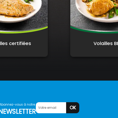
lles certifiées
Volailles 
Abonnez-vous à notre
OK
NEWSLETTER