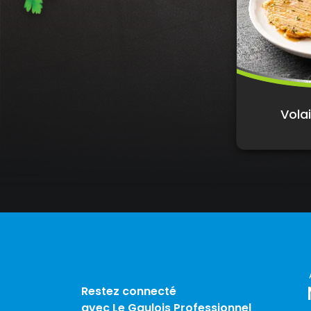
Volai
Restez connecté
avec Le Gaulois Professionnel