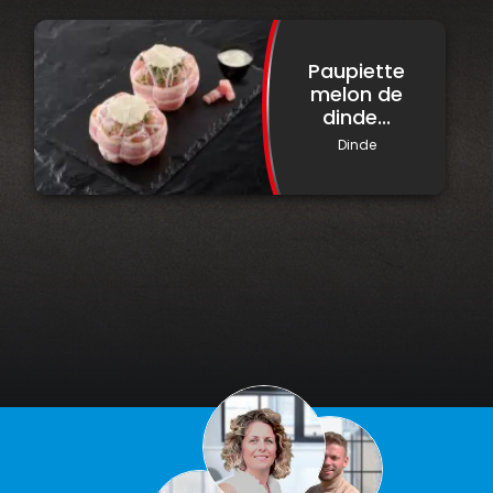
Paupiette
melon de
dinde...
Dinde