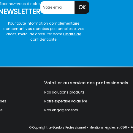
Abonnez-vous à notre
OK
NEWSLETTER
Pour toute information complémentaire
concernant vos données personnelles et vos
droits, merci de consulter notre
Charte de
confidentialité.
Volailler au service des professionnels
Nos solutions produits
ises
Notre expertise volaillère
és
Nos engagements
© Copyright Le Gaulois Professionnel -
Mentions légales et CGU
-
P