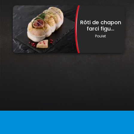
Rôti de chapon
farci figu...
Poulet