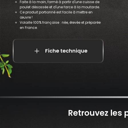
Faite à la main, formé à partir d'une cuisse de
poulet désossée et d'une farce à la moutarde.
Ce produit portionné est facile à mettre en
œuvre !
Volaille 100% française : née, élevée et préparée
en France.
Fiche technique
Retrouvez les 