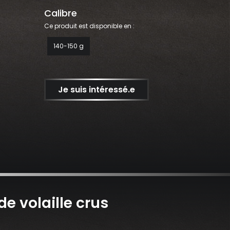
Calibre
Ce produit est disponible en :
140-150 g
Je suis intéressé.e
e volaille crus