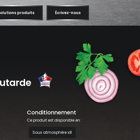
olutions produits
Écrivez-nous
outarde
Conditionnement
Ce produit est disponible en :
Sous atmosphère x8