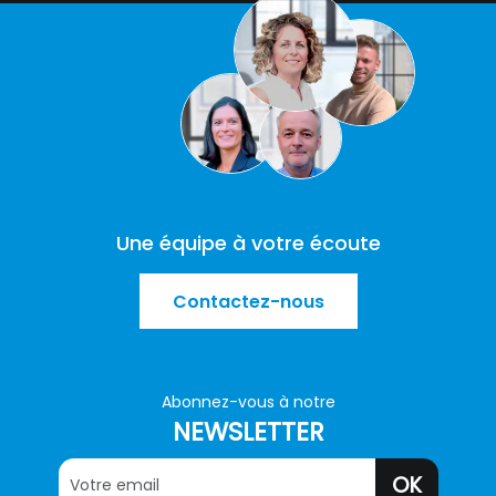
nécessaires à leur bon fonctionnement.
Charte de confidentialité
Une équipe à votre écoute
Contactez-nous
Abonnez-vous à notre
NEWSLETTER
OK