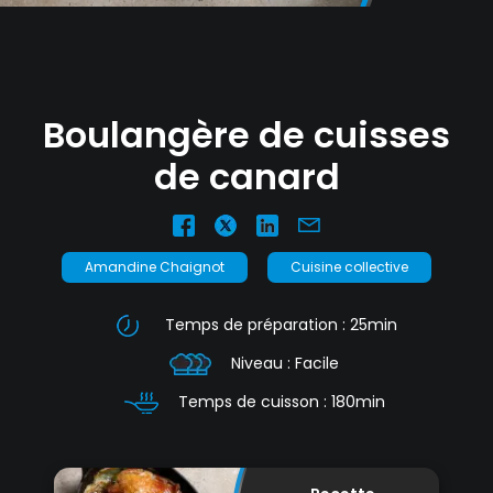
nécessaires à leur bon fonctionnement.
Charte de confidentialité
Boulangère de cuisses
de canard
Amandine Chaignot
Cuisine collective
Temps de préparation : 25min
Niveau : Facile
Temps de cuisson : 180min