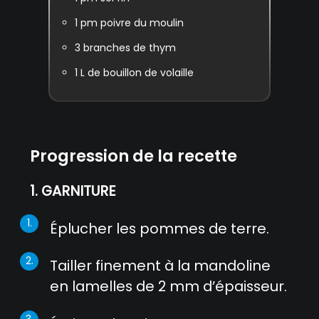
1
pm poivre du moulin
3
branches de thym
1
L de bouillon de volaille
Progression de la recette
1. GARNITURE
Éplucher les pommes de terre.
Tailler finement à la mandoline
en lamelles de 2 mm d’épaisseur.