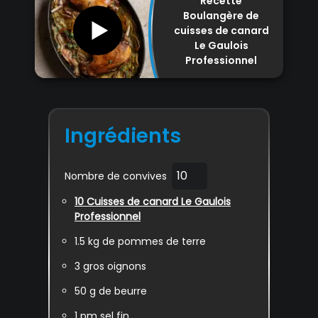
Recette
Boulangère de
cuisses de canard
Le Gaulois
Professionnel
Ingrédients
Nombre de convives
10
Cuisses de canard Le Gaulois
Professionnel
1.5
kg de pommes de terre
3
gros oignons
50
g de beurre
1
pm sel fin