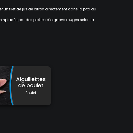
r un filet de jus de citron directement dans la pita au
e remplacés par des pickles d’oignons rouges selon la
Aiguillettes
de poulet
Poulet