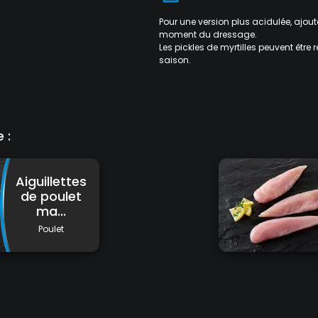
Pour une version plus acidulée, ajoute
moment du dressage.
Les pickles de myrtilles peuvent êtr
saison.
 :
Aiguillettes
de poulet
ma...
Poulet