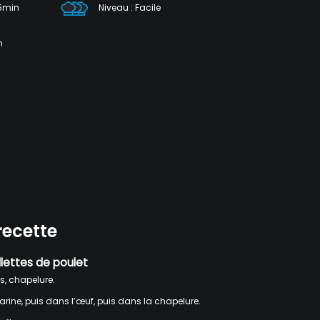
35min
Niveau : Facile
n
recette
llettes de poulet
us, chapelure.
arine, puis dans l’œuf, puis dans la chapelure.