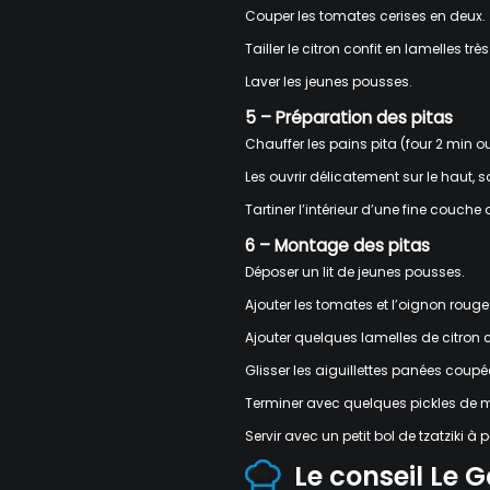
Couper les tomates cerises en deux.
Tailler le citron confit en lamelles très
Laver les jeunes pousses.
5 – Préparation des pitas
Chauffer les pains pita (four 2 min o
Les ouvrir délicatement sur le haut, s
Tartiner l’intérieur d’une fine couche d
6 – Montage des pitas
Déposer un lit de jeunes pousses.
Ajouter les tomates et l’oignon roug
Ajouter quelques lamelles de citron c
Glisser les aiguillettes panées coupé
Terminer avec quelques pickles de my
Servir avec un petit bol de tzatziki à p
Le conseil Le 