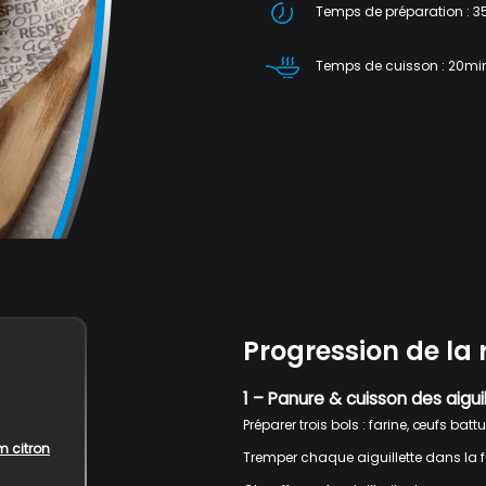
Temps de préparation : 
Temps de cuisson : 20mi
Progression de la 
1 – Panure & cuisson des aigui
Préparer trois bols : farine, œufs batt
m citron
Tremper chaque aiguillette dans la f