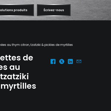
olutions produits
Écrivez-nous
nées au thym citron, tzatziki & pickles de myrtilles
lettes de
es au
tzatziki
 myrtilles