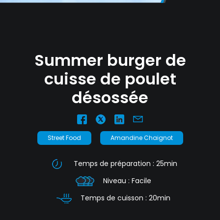
nécessaires à leur bon fonctionnement.
Charte de confidentialité
Summer burger de
cuisse de poulet
désossée
Street Food
Amandine Chaignot
Temps de préparation : 25min
Niveau : Facile
Temps de cuisson : 20min