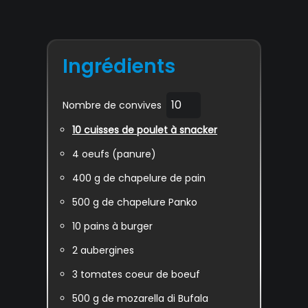
Ingrédients
Nombre de convives
10
cuisses de poulet à snacker
4
oeufs (panure)
400
g de chapelure de pain
500
g de chapelure Panko
10
pains à burger
2
aubergines
3
tomates coeur de boeuf
500
g de mozarella di Bufala