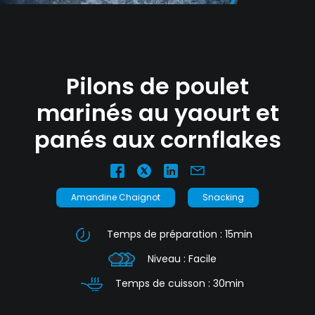
nécessaires à leur bon fonctionnement.
Charte de confidentialité
Pilons de poulet
marinés au yaourt et
panés aux cornflakes
Amandine Chaignot
Snacking
Temps de préparation : 15min
Niveau : Facile
Temps de cuisson : 30min