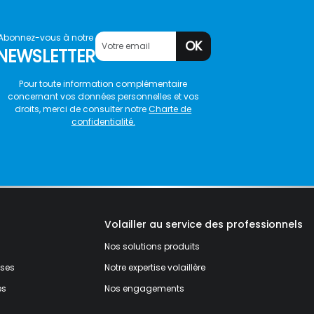
Abonnez-vous à notre
OK
NEWSLETTER
Pour toute information complémentaire
concernant vos données personnelles et vos
droits, merci de consulter notre
Charte de
confidentialité.
Volailler au service des professionnels
Nos solutions produits
ises
Notre expertise volaillère
és
Nos engagements