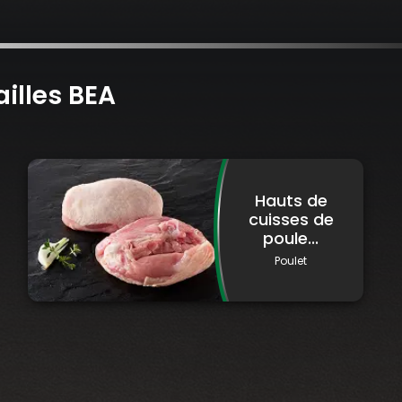
illes BEA
Hauts de
cuisses de
poule...
Poulet