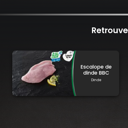
Retrouve
Escalope de
dinde BBC
Dinde