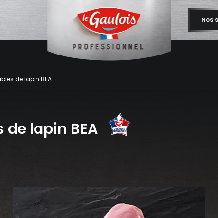
Nos s
bles de lapin BEA
 de lapin BEA