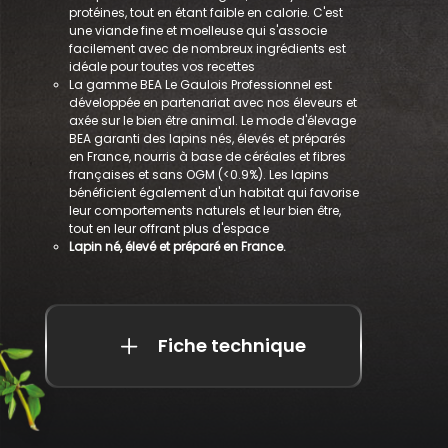
protéines, tout en étant faible en calorie. C'est
une viande fine et moelleuse qui s'associe
facilement avec de nombreux ingrédients est
idéale pour toutes vos recettes
La gamme BEA Le Gaulois Professionnel est
développée en partenariat avec nos éleveurs et
axée sur le bien être animal. Le mode d'élevage
BEA garanti des lapins nés, élevés et préparés
en France, nourris à base de céréales et fibres
françaises et sans OGM (<0.9%). Les lapins
bénéficient également d'un habitat qui favorise
leur comportements naturels et leur bien être,
tout en leur offrant plus d'espace
Lapin né, élevé et préparé en France.
Fiche technique