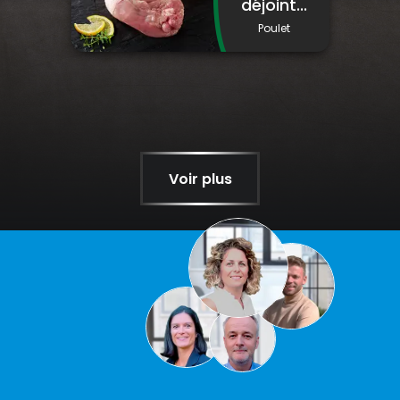
déjoint...
Poulet
Voir plus