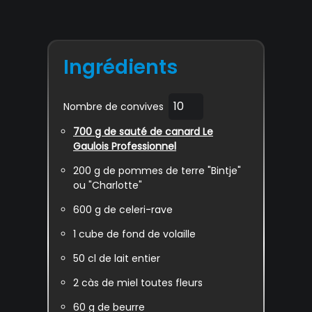
Ingrédients
Nombre de convives
700
g de sauté de canard Le
Gaulois Professionnel
200
g de pommes de terre "Bintje"
ou "Charlotte"
600
g de celeri-rave
1
cube de fond de volaille
50
cl de lait entier
2
càs de miel toutes fleurs
60
g de beurre