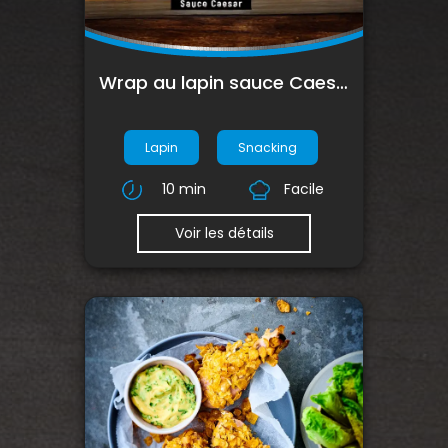
Wrap au lapin sauce Caesar Le Gaulois Professionnel
Lapin
Snacking
10 min
Facile
Voir les détails