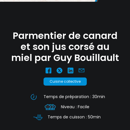
nécessaires à leur bon fonctionnement.
Charte de confidentialité
Parmentier de canard
et son jus corsé au
miel par Guy Bouillault
Cuisine collective
Temps de préparation : 30min
Niveau : Facile
Temps de cuisson : 50min