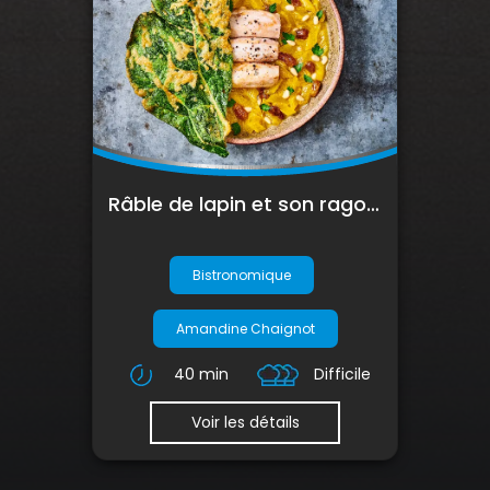
Râble de lapin et son ragoût de blettes au safran
Bistronomique
Amandine Chaignot
40 min
Difficile
Voir les détails