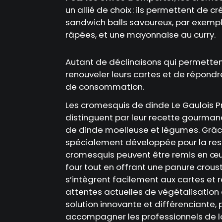
un allié de choix : ils permettent de c
sandwich balls savoureux, par exemp
râpées, et une mayonnaise au curry.
Autant de déclinaisons qui permetten
renouveler leurs cartes et de répond
de consommation.
Les cromesquis de dinde Le Gaulois P
distinguent par leur recette gourman
de dinde moelleuse et légumes. Grâc
spécialement développée pour la rest
cromesquis peuvent être remis en œ
four tout en offrant une panure croustil
s’intègrent facilement aux cartes et
attentes actuelles de végétalisation 
solution innovante et différenciante,
accompagner les professionnels de la