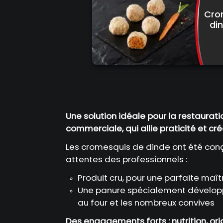
Cro
din
Une solution idéale pour la restaurati
commerciale, qui allie praticité et cré
Les cromesquis de dinde ont été con
attentes des professionnels :
Produit cru, pour une parfaite maît
Une panure spécialement dévelop
au four et les nombreux convives
Des engagements forts : nutrition, orig