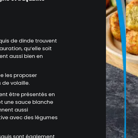
quis de dinde trouvent
uration, qu’elle soit
rent aussi bien en
 de les proposer
e volaille.
uvent être présentés en
et une sauce blanche
ennent aussi
tive avec des légumes
esquis sont également