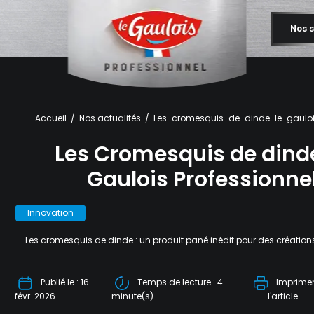
Nos s
Accueil
Nos actualités
Les-cromesquis-de-dinde-le-gauloi
Les Cromesquis de dind
Gaulois Professionne
Innovation
Les cromesquis de dinde : un produit pané inédit pour des créati
Publié le : 16
Temps de lecture : 4
Imprime
févr. 2026
minute(s)
l'article