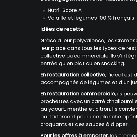
Nutri-Score A
Volaille et légumes 100 % français
Idées de recette
Grâce à leur polyvalence, les Cromes
leur place dans tous les types de resta
collective ou commerciale. Ils s’intèg
entrée qu’en plat ou en snacking.
En restauration collective
, l’idéal est
accompagnés de légumes et d’un jus d
En restauration commerciale
, ils pe
brochettes avec un carré d’halloumi 
au yaourt, menthe et citron. Ils convi
parfaitement pour une planche apéri
croquants et des sauces à dipper.
Pour les offres à emporter
, les crom