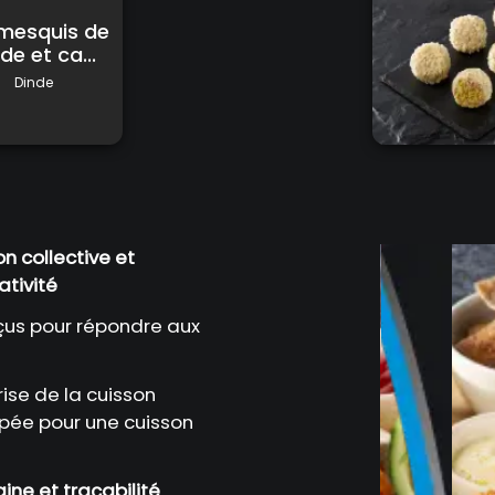
mesquis de
de et ca...
Dinde
on collective et
ativité
çus pour répondre aux
rise de la cuisson
pée pour une cuisson
ine et traçabilité