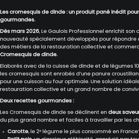
Les cromesquis de dinde : un produit pané inédit pou
gourmandes.
Dès mars 2026
, Le Gaulois Professionnel enrichit son
nouveauté spécialement développés pour répondre 
des métiers de la restauration collective et commerci
Cromesquis de dinde.
Elaborés avec de la cuisse de dinde et de légumes 10
les cromesquis sont enrobés d’une panure croustill
pour une cuisson au four optimale. Une solution idéale
restauration collective et un grand nombre de conviv
Deux recettes gourmandes :
Les Cromesquis de dinde se déclinent en
deux saveu
du plus grand nombre et faciles à travailler par les ch
Carotte
, le 2ᵉ légume le plus consommé en France
Petit pois
, un classique plébiscité, apprécié par to