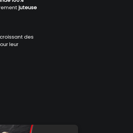
ièrement
juteuse
croissant des
our leur