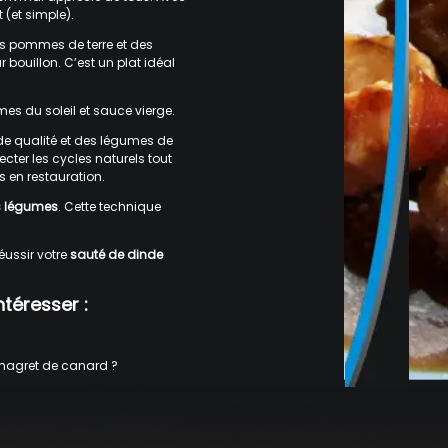
 (et simple).
des pommes de terre et des
 bouillon. C’est un plat idéal
mes du soleil et sauce vierge.
 de qualité et des légumes de
cter les cycles naturels tout
s en restauration.
ns légumes
. Cette technique
éussir votre
sauté de dinde
téresser :
e magret de canard ?