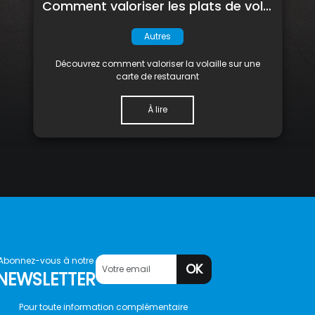
Comment valoriser les plats de volaille sur une carte de restaurant ?
Autres
Découvrez comment valoriser la volaille sur une
carte de restaurant
À lire
Abonnez-vous à notre
OK
NEWSLETTER
Pour toute information complémentaire