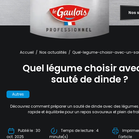
Nos s
Accueil
Nos actualités
Quel-legume-choisir-avec-un-sa
Quel légume choisir ave
sauté de dinde ?
Autres
Découvrez comment préparer un sauté de dinde avec des légumes. 
rapide et équilibrée pour un repas savoureux et plein de fra
Publié le : 30
Temps de lecture : 4
Imprime
oct. 2025
minute(s)
l'article