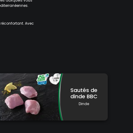
ines auxquels vous
diterranéennes.
réconfortant. Avec
Sautés de
dinde BBC
Dinde